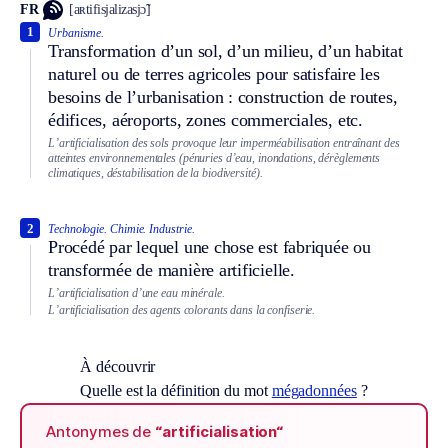
FR
[aʀtifisjalizasjɔ̃]
1
Urbanisme.
Transformation d’un sol, d’un milieu, d’un habitat
naturel ou de terres agricoles pour satisfaire les
besoins de l’urbanisation : construction de routes,
édifices, aéroports, zones commerciales, etc.
L’artificialisation des sols provoque leur imperméabilisation entraînant des
atteintes environnementales (pénuries d’eau, inondations, dérèglements
climatiques, déstabilisation de la biodiversité).
2
Technologie.
Chimie.
Industrie.
Procédé par lequel une chose est fabriquée ou
transformée de manière artificielle.
L’artificialisation d’une eau minérale.
L’artificialisation des agents colorants dans la confiserie.
À découvrir
Quelle est la définition du mot
mégadonnées
?
Antonymes de
“artificialisation“