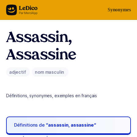
Aller au contenu
Synonymes
Assassin,
Assassine
adjectif
nom masculin
Définitions, synonymes, exemples en français
Définitions de
“assassin, assassine“