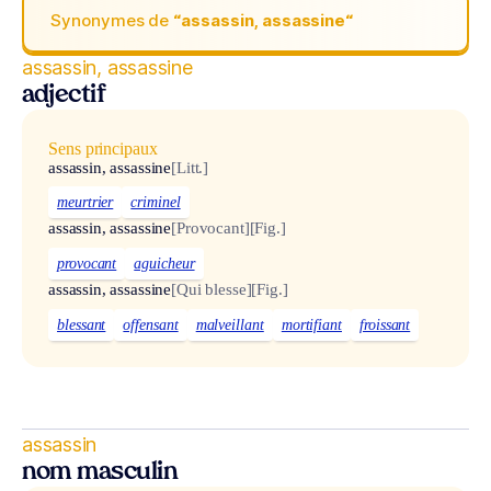
Synonymes de
“assassin, assassine“
assassin, assassine
adjectif
Sens principaux
assassin, assassine
[Litt.]
meurtrier
criminel
assassin, assassine
[Provocant]
[Fig.]
provocant
aguicheur
assassin, assassine
[Qui blesse]
[Fig.]
blessant
offensant
malveillant
mortifiant
froissant
assassin
nom masculin