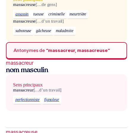
massacreuse
[…de gens]
assassin
tueuse
criminelle
meurtrière
massacreuse
[…d’un travail]
saboteuse
gâcheuse
maladroite
Antonymes de
“massacreur, massacreuse“
massacreur
nom masculin
Sens principaux
massacreur
[…d’un travail]
perfectionniste
fignoleur
massacreuse