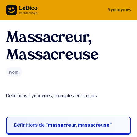
Aller au contenu
Synonymes
Massacreur,
Massacreuse
nom
Définitions, synonymes, exemples en français
Définitions de
“massacreur, massacreuse“