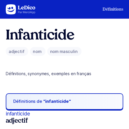
Aller au contenu
Définitions
Infanticide
adjectif
nom
nom masculin
Définitions, synonymes, exemples en français
Définitions de
“infanticide“
infanticide
adjectif