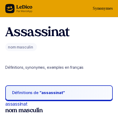
Aller au contenu
Synonymes
Assassinat
nom masculin
Définitions, synonymes, exemples en français
Définitions de
“assassinat“
assassinat
nom masculin