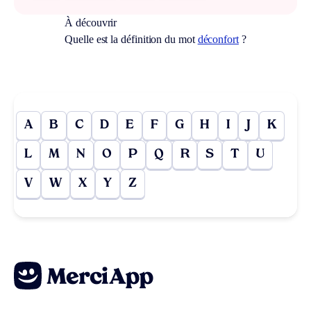
À découvrir
Quelle est la définition du mot
déconfort
?
A
B
C
D
E
F
G
H
I
J
K
L
M
N
O
P
Q
R
S
T
U
V
W
X
Y
Z