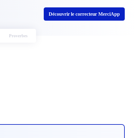
Découvrir le correcteur MerciApp
Proverbes