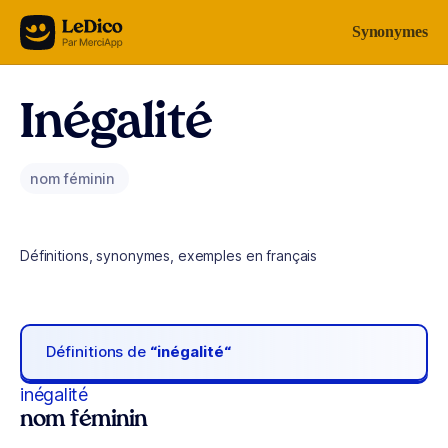
Aller au contenu
Synonymes
Inégalité
nom féminin
Définitions, synonymes, exemples en français
Définitions de
“inégalité“
inégalité
nom féminin