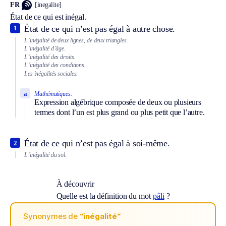
FR
[inegalite]
État de ce qui est inégal.
État de ce qui n’est pas égal à autre chose.
1
L’inégalité de deux lignes, de deux triangles.
L’inégalité d’âge.
L’inégalité des droits.
L’inégalité des conditions.
Les inégalités sociales.
a
Mathématiques.
Expression algébrique composée de deux ou plusieurs
termes dont l’un est plus grand ou plus petit que l’autre.
État de ce qui n’est pas égal à soi-même.
2
L’inégalité du sol.
À découvrir
Quelle est la définition du mot
pâli
?
Synonymes de
“inégalité“