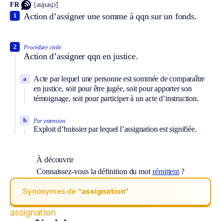
FR
[asiɲasjɔ̃]
Action d’assigner une somme à qqn sur un fonds.
1
2
Procédure civile.
Action d’assigner qqn en justice.
Acte par lequel une personne est sommée de comparaître
a
en justice, soit pour être jugée, soit pour apporter son
témoignage, soit pour participer à un acte d’instruction.
b
Par extension.
Exploit d’huissier par lequel l’assignation est signifiée.
À découvrir
Connaissez-vous la définition du mot
rémittent
?
Synonymes de
“assignation“
assignation