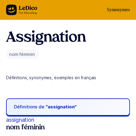
Aller au contenu
Synonymes
Assignation
nom féminin
Définitions, synonymes, exemples en français
Définitions de
“assignation“
assignation
nom féminin