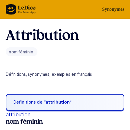
Aller au contenu
Synonymes
Attribution
nom féminin
Définitions, synonymes, exemples en français
Définitions de
“attribution“
attribution
nom féminin