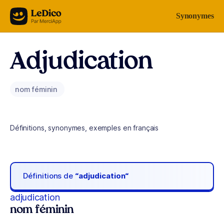
Aller au contenu
Synonymes
Adjudication
nom féminin
Définitions, synonymes, exemples en français
Définitions de
“adjudication“
adjudication
nom féminin