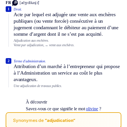
FR
[adʒydikasjɔ̃]
1
Droit.
Acte par lequel est adjugée une vente aux enchères
publiques (ou vente forcée) consécutive à un
jugement condamnant le débiteur au paiement d’une
somme d’argent dont il ne s’est pas acquitté.
Adjudication aux enchères.
Vente par adjudication,
→ vente aux enchères.
2
Terme d’administration.
Attribution d’un marché à l’entrepreneur qui propose
à l’Administration un service au coût le plus
avantageux.
Une adjudication de travaux publics.
À découvrir
Savez-vous ce que signifie le mot
olivine
?
Synonymes de
“adjudication“