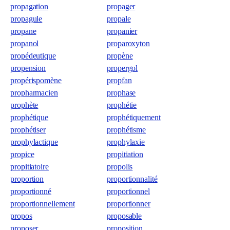
propagation
propager
propagule
propale
propane
propanier
propanol
proparoxyton
propédeutique
propène
propension
propergol
propérispomène
propfan
propharmacien
prophase
prophète
prophétie
prophétique
prophétiquement
prophétiser
prophétisme
prophylactique
prophylaxie
propice
propitiation
propitiatoire
propolis
proportion
proportionnalité
proportionné
proportionnel
proportionnellement
proportionner
propos
proposable
proposer
proposition