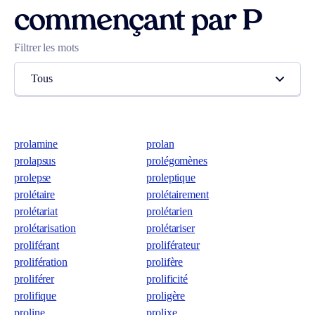
commençant par P
Filtrer les mots
Tous
prolamine
prolan
prolapsus
prolégomènes
prolepse
proleptique
prolétaire
prolétairement
prolétariat
prolétarien
prolétarisation
prolétariser
proliférant
proliférateur
prolifération
prolifère
proliférer
prolificité
prolifique
proligère
proline
prolixe