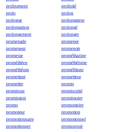
prolixement
prolixité
prolo
prolog
prologue
prolongateur
prolongation
prolongé
prolongement
prolonger
promenade
promener
promeneur
promenoir
promesse
prométhazine
prométhéen
prométhéisme
prométhéum
prométhium
promettant
prometteur
promettre
promis
promiscue
promiscuité
promission
promissoire
promo
promontoire
promoteur
promotion
promotionnaire
promotionnel
promotionner
promouvoir