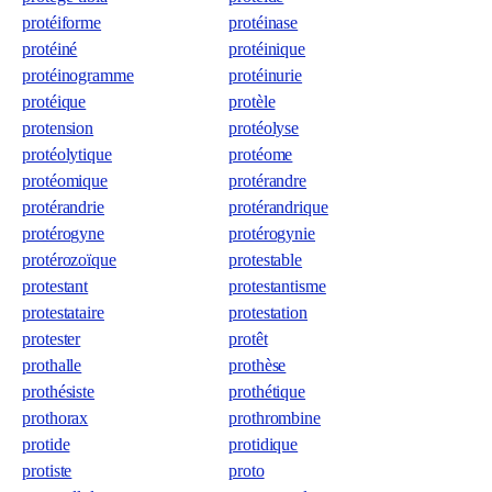
protéiforme
protéinase
protéiné
protéinique
protéinogramme
protéinurie
protéique
protèle
protension
protéolyse
protéolytique
protéome
protéomique
protérandre
protérandrie
protérandrique
protérogyne
protérogynie
protérozoïque
protestable
protestant
protestantisme
protestataire
protestation
protester
protêt
prothalle
prothèse
prothésiste
prothétique
prothorax
prothrombine
protide
protidique
protiste
proto