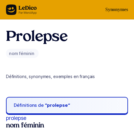
Aller au contenu
Synonymes
Prolepse
nom féminin
Définitions, synonymes, exemples en français
Définitions de
“prolepse“
prolepse
nom féminin