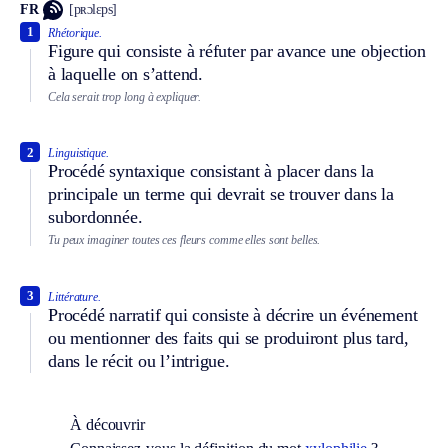
FR
[pʀɔlɛps]
1
Rhétorique.
Figure qui consiste à réfuter par avance une objection
à laquelle on s’attend.
Cela serait trop long à expliquer.
2
Linguistique.
Procédé syntaxique consistant à placer dans la
principale un terme qui devrait se trouver dans la
subordonnée.
Tu peux imaginer toutes ces fleurs comme elles sont belles.
3
Littérature.
Procédé narratif qui consiste à décrire un événement
ou mentionner des faits qui se produiront plus tard,
dans le récit ou l’intrigue.
À découvrir