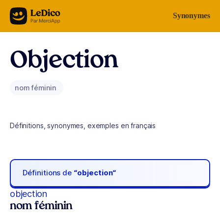
Aller au contenu
Synonymes
Objection
nom féminin
Définitions, synonymes, exemples en français
Définitions de
“objection“
objection
nom féminin