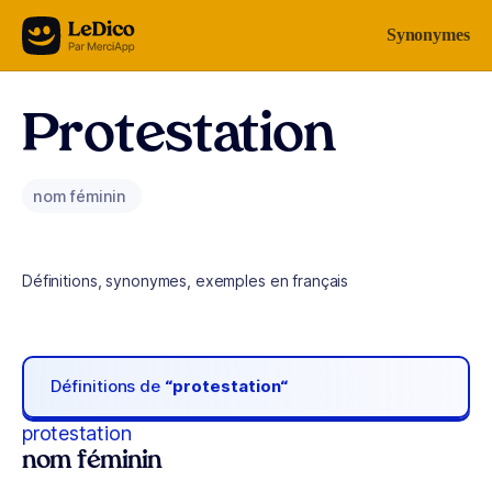
Aller au contenu
Synonymes
Protestation
nom féminin
Définitions, synonymes, exemples en français
Définitions de
“protestation“
protestation
nom féminin