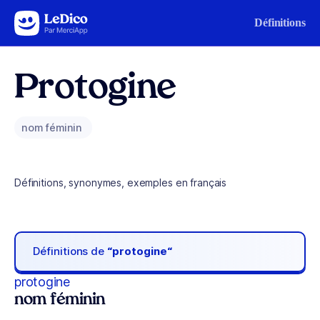
Aller au contenu
Définitions
Protogine
nom féminin
Définitions, synonymes, exemples en français
Définitions de
“protogine“
protogine
nom féminin