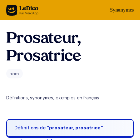
Aller au contenu
Synonymes
Prosateur,
Prosatrice
nom
Définitions, synonymes, exemples en français
Définitions de
“prosateur, prosatrice“