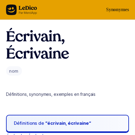
Aller au contenu
Synonymes
Écrivain,
Écrivaine
nom
Définitions, synonymes, exemples en français
Définitions de
“écrivain, écrivaine“