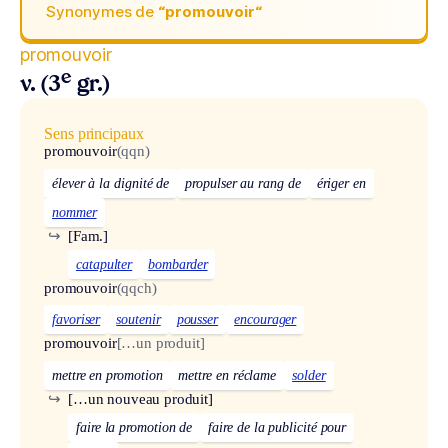
Synonymes de
“promouvoir“
promouvoir
e
v. (3
gr.)
Sens principaux
promouvoir
(qqn)
élever à la dignité de
propulser au rang de
ériger en
nommer
↪
[Fam.]
catapulter
bombarder
promouvoir
(qqch)
favoriser
soutenir
pousser
encourager
promouvoir
[…un produit]
mettre en promotion
mettre en réclame
solder
↪
[…un nouveau produit]
faire la promotion de
faire de la publicité pour