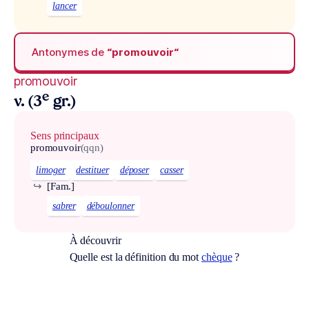
lancer
Antonymes de
“promouvoir“
promouvoir
e
v. (3
gr.)
Sens principaux
promouvoir
(qqn)
limoger
destituer
déposer
casser
↪
[Fam.]
sabrer
déboulonner
À découvrir
Quelle est la définition du mot
chèque
?