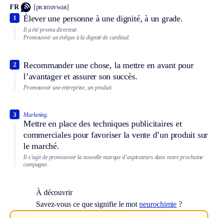
FR
[pʀɔmuvwaʀ]
Élever une personne à une dignité, à un grade.
1
Il a été promu directeur.
Promouvoir un évêque à la dignité de cardinal.
Recommander une chose, la mettre en avant pour
2
l’avantager et assurer son succès.
Promouvoir une entreprise, un produit.
3
Marketing.
Mettre en place des techniques publicitaires et
commerciales pour favoriser la vente d’un produit sur
le marché.
Il s’agit de promouvoir la nouvelle marque d’aspirateurs dans notre prochaine
campagne.
À découvrir
Savez-vous ce que signifie le mot
neurochimie
?