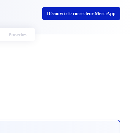
Découvrir le correcteur MerciApp
Proverbes