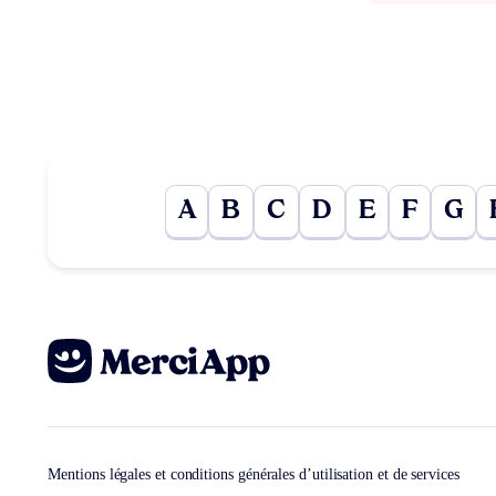
A
B
C
D
E
F
G
Mentions légales et conditions générales d’utilisation et de services