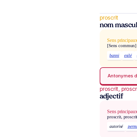
proscrit
nom mascul
Sens principau
[Sens commun]
banni
exilé
Antonymes 
proscrit, proscr
adjectif
Sens principau
proscrit, proscri
autorisé
perm