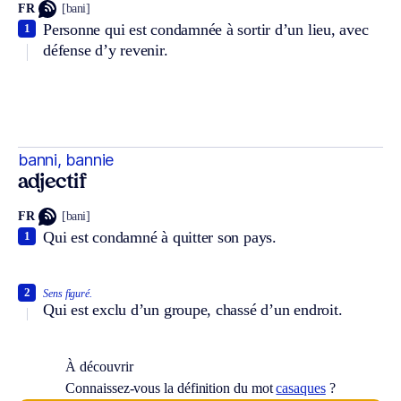
FR
[bani]
Personne qui est condamnée à sortir d’un lieu, avec
1
défense d’y revenir.
banni, bannie
adjectif
FR
[bani]
Qui est condamné à quitter son pays.
1
2
Sens figuré.
Qui est exclu d’un groupe, chassé d’un endroit.
À découvrir
Connaissez-vous la définition du mot
casaques
?