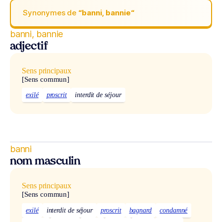
Synonymes de
“banni, bannie“
banni, bannie
adjectif
Sens principaux
[Sens commun]
exilé
proscrit
interdit de séjour
banni
nom masculin
Sens principaux
[Sens commun]
exilé
interdit de séjour
proscrit
bagnard
condamné