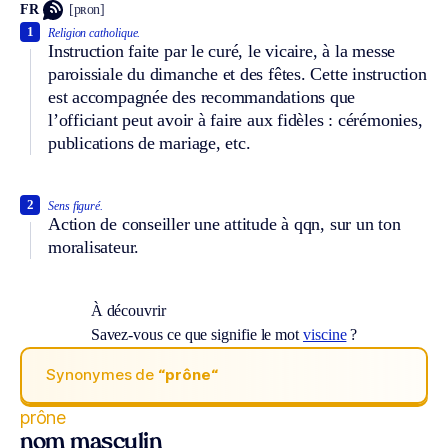
FR
[pʀon]
1
Religion catholique.
Instruction faite par le curé, le vicaire, à la messe
paroissiale du dimanche et des fêtes. Cette instruction
est accompagnée des recommandations que
l’officiant peut avoir à faire aux fidèles : cérémonies,
publications de mariage, etc.
2
Sens figuré.
Action de conseiller une attitude à qqn, sur un ton
moralisateur.
À découvrir
Savez-vous ce que signifie le mot
viscine
?
Synonymes de
“prône“
prône
nom masculin