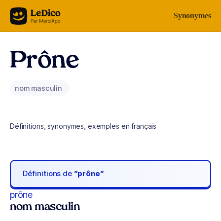
Aller au contenu
Synonymes
Prône
nom masculin
Définitions, synonymes, exemples en français
Définitions de
“prône“
prône
nom masculin