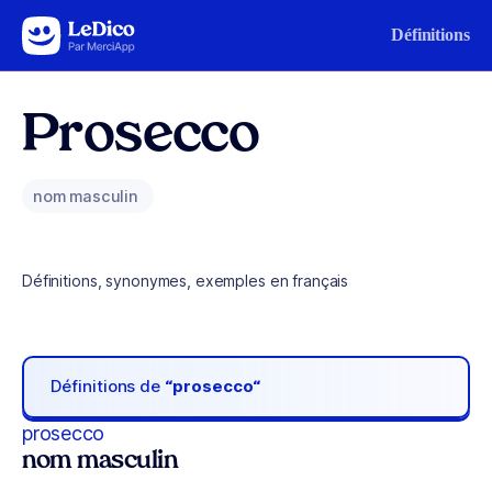
Aller au contenu
Définitions
Prosecco
nom masculin
Définitions, synonymes, exemples en français
Définitions de
“prosecco“
prosecco
nom masculin