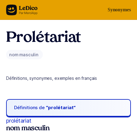
Aller au contenu
Synonymes
Prolétariat
nom masculin
Définitions, synonymes, exemples en français
Définitions de
“prolétariat“
prolétariat
nom masculin