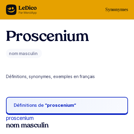
Aller au contenu
Synonymes
Proscenium
nom masculin
Définitions, synonymes, exemples en français
Définitions de
“proscenium“
proscenium
nom masculin