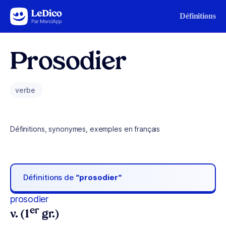
Aller au contenu
Définitions
Prosodier
verbe
Définitions, synonymes, exemples en français
Définitions de
“prosodier“
prosodier
er
v. (1
gr.)