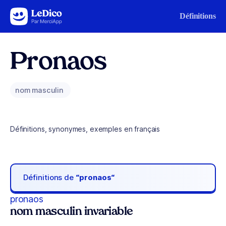
Aller au contenu
Définitions
Pronaos
nom masculin
Définitions, synonymes, exemples en français
Définitions de
“pronaos“
pronaos
nom masculin invariable