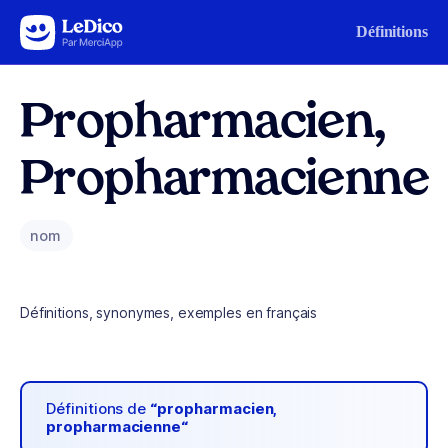
Aller au contenu
Définitions
Propharmacien,
Propharmacienne
nom
Définitions, synonymes, exemples en français
Définitions de
“propharmacien,
propharmacienne“