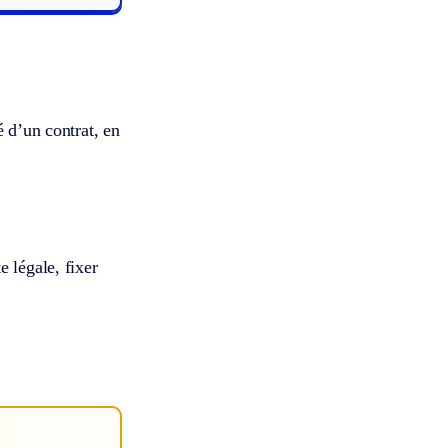
é d’un contrat, en
 légale, fixer