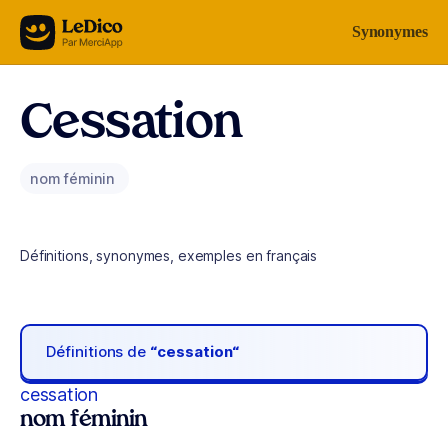
Aller au contenu
Synonymes
Cessation
nom féminin
Définitions, synonymes, exemples en français
Définitions de
“cessation“
cessation
nom féminin