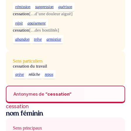
rémission
suppression
guérison
cessation
[…d’une douleur aiguë]
répit
apaisement
cessation
[…des hostilités]
abandon
trêve
armistice
Sens particuliers
cessation du travail
grève
relâche
repos
Antonymes de
“cessation“
cessation
nom féminin
Sens principaux