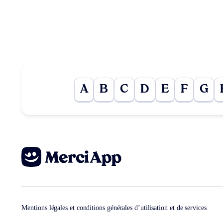
A
B
C
D
E
F
G
Mentions légales et conditions générales d’utilisation et de services