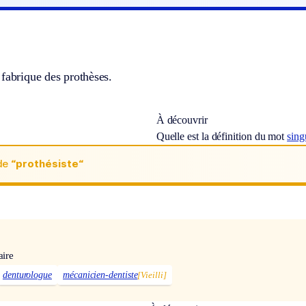
fabrique des prothèses.
À découvrir
Quelle est la définition du mot
sing
de
“prothésiste“
aire
denturologue
mécanicien-dentiste
[Vieilli]