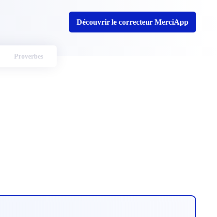
Découvrir le correcteur MerciApp
Proverbes