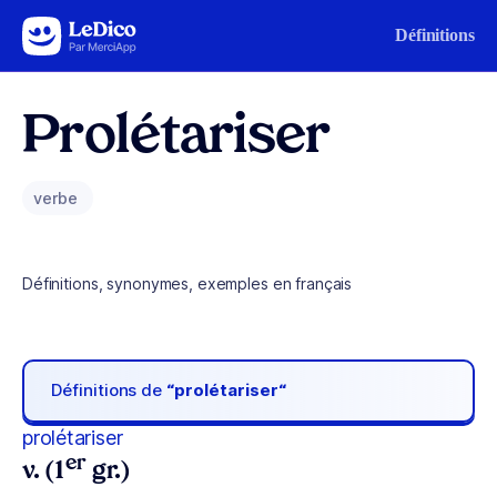
Aller au contenu
Définitions
Prolétariser
verbe
Définitions, synonymes, exemples en français
Définitions de
“prolétariser“
prolétariser
er
v. (1
gr.)