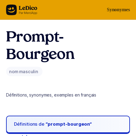
Aller au contenu
Synonymes
Prompt-
Bourgeon
nom masculin
Définitions, synonymes, exemples en français
Définitions de
“prompt-bourgeon“