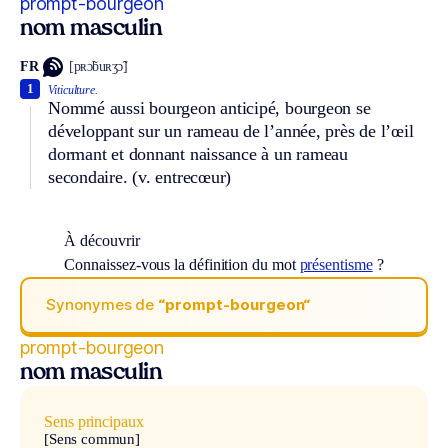
prompt-bourgeon
nom masculin
FR
[pʀɔ̃buʀʒɔ̃]
1
Viticulture.
Nommé aussi bourgeon anticipé, bourgeon se
développant sur un rameau de l’année, près de l’œil
dormant et donnant naissance à un rameau
secondaire.
(v. entrecœur)
À découvrir
Connaissez-vous la définition du mot
présentisme
?
Synonymes de
“prompt-bourgeon“
prompt-bourgeon
nom masculin
Sens principaux
[Sens commun]