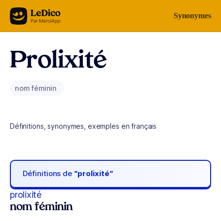
Aller au contenu
Synonymes
Prolixité
nom féminin
Définitions, synonymes, exemples en français
Définitions de
“prolixité“
prolixité
nom féminin