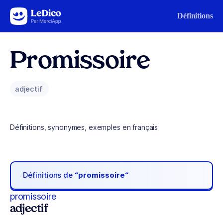
Aller au contenu
Définitions
Promissoire
adjectif
Définitions, synonymes, exemples en français
Définitions de
“promissoire“
promissoire
adjectif