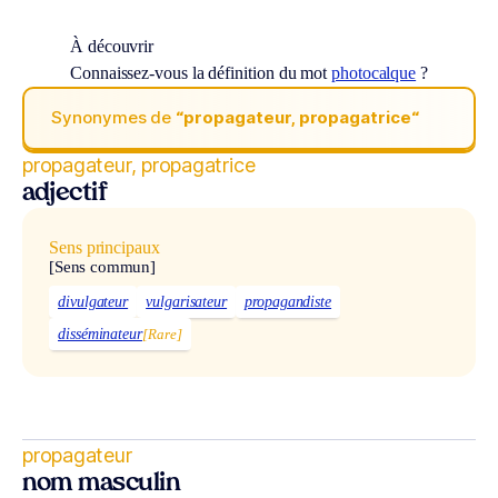
À découvrir
Connaissez-vous la définition du mot
photocalque
?
Synonymes de
“propagateur, propagatrice“
propagateur, propagatrice
adjectif
Sens principaux
[Sens commun]
divulgateur
vulgarisateur
propagandiste
disséminateur
[Rare]
propagateur
nom masculin