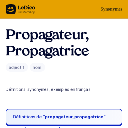
Aller au contenu
Synonymes
Propagateur,
Propagatrice
adjectif
nom
Définitions, synonymes, exemples en français
Définitions de
“propagateur, propagatrice“