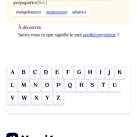
propagatrice
[Rel.]
évangélisatrice
missionnaire
zélatrice
À découvrir
Savez-vous ce que signifie le mot
apothiconymique
?
A
B
C
D
E
F
G
H
I
J
K
L
M
N
O
P
Q
R
S
T
U
V
W
X
Y
Z