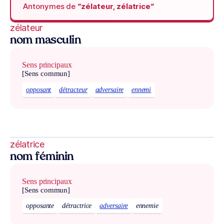
Antonymes de
“zélateur, zélatrice“
zélateur
nom masculin
Sens principaux
[Sens commun]
opposant
détracteur
adversaire
ennemi
zélatrice
nom féminin
Sens principaux
[Sens commun]
opposante
détractrice
adversaire
ennemie