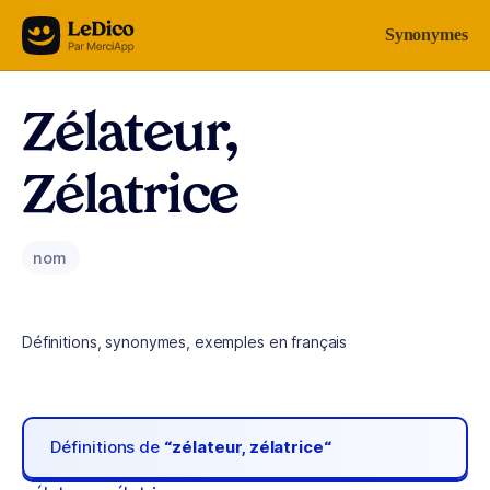
Aller au contenu
Synonymes
Zélateur,
Zélatrice
nom
Définitions, synonymes, exemples en français
Définitions de
“zélateur, zélatrice“