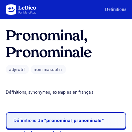
Aller au contenu
Définitions
Pronominal,
Pronominale
adjectif
nom masculin
Définitions, synonymes, exemples en français
Définitions de
“pronominal, pronominale“