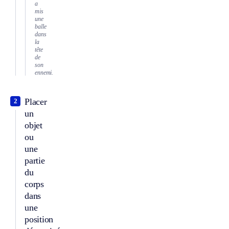
a
mis
une
balle
dans
la
tête
de
son
ennemi.
Placer
2
un
objet
ou
une
partie
du
corps
dans
une
position