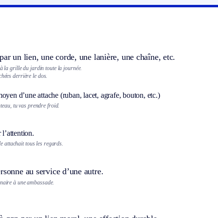
par un lien, une corde, une lanière, une chaîne, etc.
à la grille du jardin toute la journée.
chées derrière le dos.
oyen d’une attache (ruban, lacet, agrafe, bouton, etc.)
teau, tu vas prendre froid.
 l’attention.
e attachait tous les regards.
rsonne au service d’une autre.
nnaire à une ambassade.