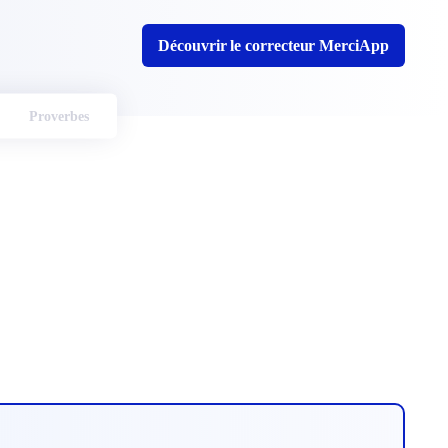
Découvrir le correcteur MerciApp
Proverbes