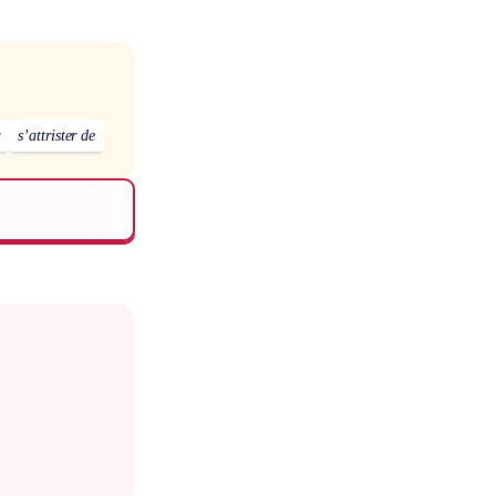
r
s’attrister de