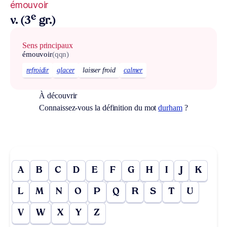
émouvoir
e
v. (3
gr.)
Sens principaux
émouvoir
(qqn)
refroidir
glacer
laisser froid
calmer
À découvrir
Connaissez-vous la définition du mot
durham
?
A
B
C
D
E
F
G
H
I
J
K
L
M
N
O
P
Q
R
S
T
U
V
W
X
Y
Z