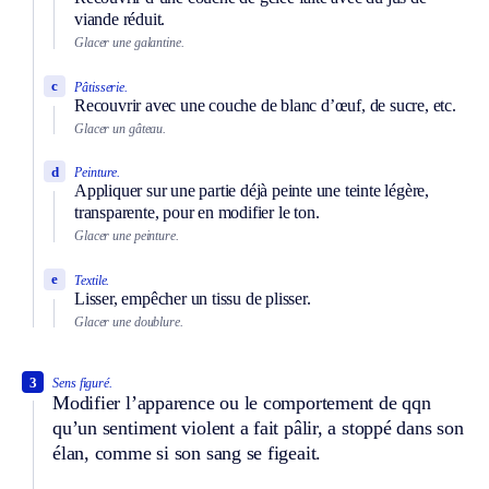
viande réduit.
Glacer une galantine.
c
Pâtisserie.
Recouvrir avec une couche de blanc d’œuf, de sucre, etc.
Glacer un gâteau.
d
Peinture.
Appliquer sur une partie déjà peinte une teinte légère,
transparente, pour en modifier le ton.
Glacer une peinture.
e
Textile.
Lisser, empêcher un tissu de plisser.
Glacer une doublure.
3
Sens figuré.
Modifier l’apparence ou le comportement de qqn
qu’un sentiment violent a fait pâlir, a stoppé dans son
élan, comme si son sang se figeait.