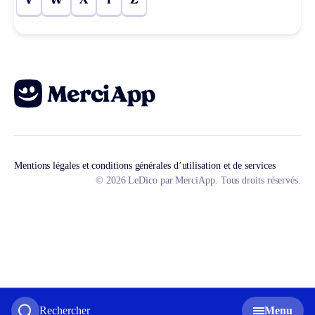
V
W
X
Y
Z
Mentions légales et conditions générales d’utilisation et de services
© 2026 LeDico par MerciApp. Tous droits réservés.
Rechercher
Menu