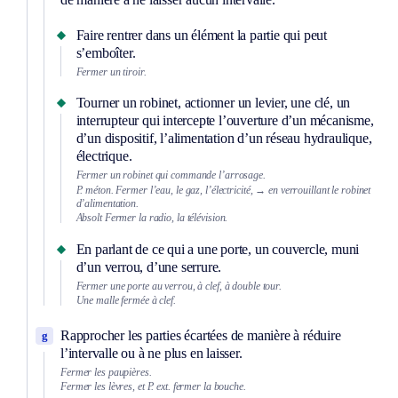
Faire rentrer dans un élément la partie qui peut
s’emboîter.
Fermer un tiroir.
Tourner un robinet, actionner un levier, une clé, un
interrupteur qui intercepte l’ouverture d’un mécanisme,
d’un dispositif, l’alimentation d’un réseau hydraulique,
électrique.
Fermer un robinet qui commande l’arrosage.
P. méton.
Fermer l’eau, le gaz, l’électricité,
→ en verrouillant le robinet
d’alimentation.
Absolt
Fermer la radio, la télévision.
En parlant de ce qui a une porte, un couvercle, muni
d’un verrou, d’une serrure.
Fermer une porte au verrou, à clef, à double tour.
Une malle fermée à clef.
Rapprocher les parties écartées de manière à réduire
g
l’intervalle ou à ne plus en laisser.
Fermer les paupières.
Fermer les lèvres, et
P. ext.
fermer la bouche.