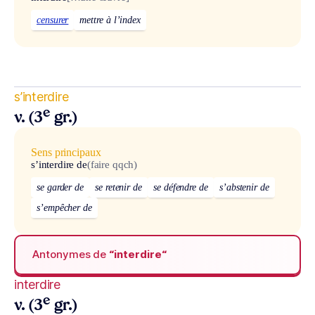
censurer
mettre à l’index
s’interdire
e
v. (3
gr.)
Sens principaux
s’interdire de
(faire qqch)
se garder de
se retenir de
se défendre de
s’abstenir de
s’empêcher de
Antonymes de
“interdire“
interdire
e
v. (3
gr.)