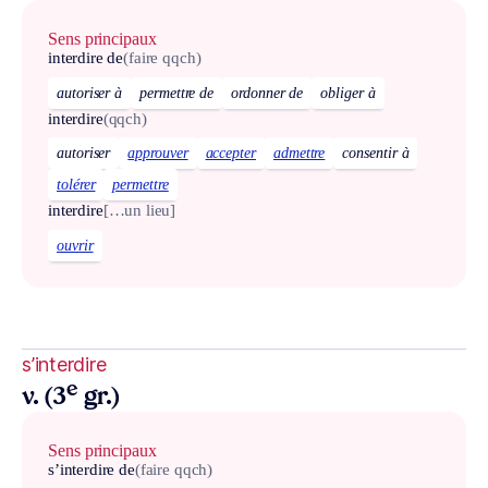
Sens principaux
interdire de
(faire qqch)
autoriser à
permettre de
ordonner de
obliger à
interdire
(qqch)
autoriser
approuver
accepter
admettre
consentir à
tolérer
permettre
interdire
[…un lieu]
ouvrir
s’interdire
e
v. (3
gr.)
Sens principaux
s’interdire de
(faire qqch)