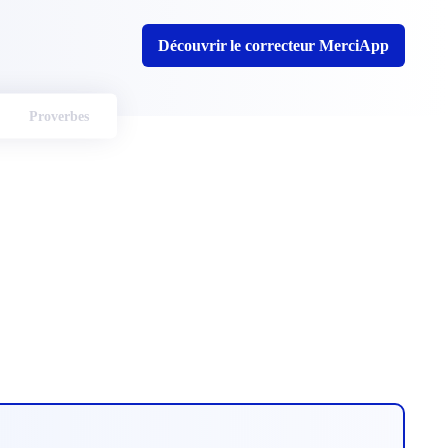
Découvrir le correcteur MerciApp
Proverbes