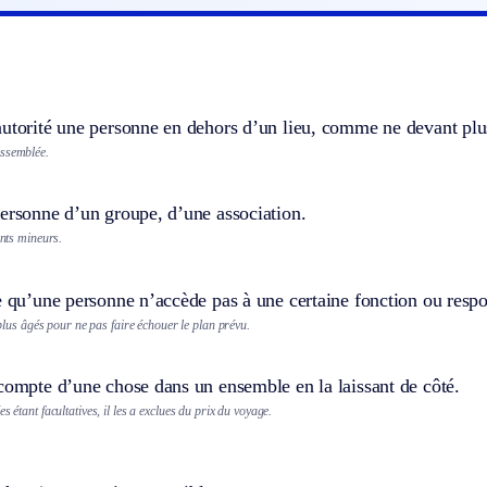
utorité une personne en dehors d’un lieu, comme ne devant plus 
assemblée.
ersonne d’un groupe, d’une association.
ants mineurs.
e qu’une personne n’accède pas à une certaine fonction ou respons
s plus âgés pour ne pas faire échouer le plan prévu.
compte d’une chose dans un ensemble en la laissant de côté.
s étant facultatives, il les a exclues du prix du voyage.