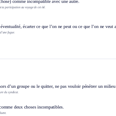
 chose) comme incompatible avec une autre.
t ta participation au voyage de cet été.
éventualité, écarter ce que l’on ne peut ou ce que l’on ne veut 
 d’une fugue.
ors d’un groupe ou le quitter, ne pas vouloir pénétrer un milieu
lure du syndicat.
 comme deux choses incompatibles.
luent.