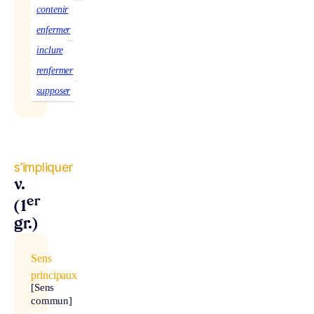
contenir
enfermer
inclure
renfermer
supposer
s’impliquer
v.
er
(1
gr.)
Sens
principaux
[Sens
commun]