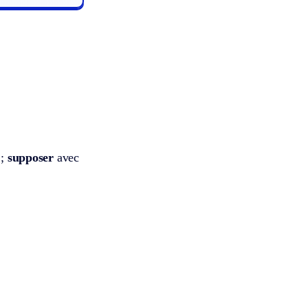
 ;
supposer
avec