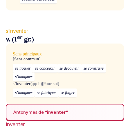
s’inventer
er
v. (1
gr.)
Sens principaux
[Sens commun]
se trouver
se concevoir
se découvrir
se construire
s’imaginer
s’inventer
(qqch)
[Pour soi]
s’imaginer
se fabriquer
se forger
Antonymes de
“inventer“
inventer